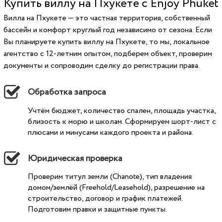
Купить виллу на Пхукете с Enjoy Phuket
Вилла на Пхукете — это частная территория, собственный
бассейн и комфорт круглый год независимо от сезона. Если
Вы планируете купить виллу на Пхукете, то мы, локальное
агентство с 12-летним опытом, подберем объект, проверим
документы и сопроводим сделку до регистрации права.
Обработка запроса
Учтём бюджет, количество спален, площадь участка,
близость к морю и школам. Сформируем шорт-лист с
плюсами и минусами каждого проекта и района.
Юридическая проверка
Проверим титул земли (Chanote), тип владения
домом/землёй (Freehold/Leasehold), разрешение на
строительство, договор и график платежей.
Подготовим правки и защитные пункты.