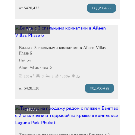
от $420,475
ПОДРОБНЕЕ
ВИЛЛЫ
Вилла с 3 спальными комнатами в Aileen Villas
Phase 6
Найтон
Aileen Villas Phase 6
2
205 м
3
3
1800м
Да
от $428,120
ПОДРОБНЕЕ
ВИЛЛЫ