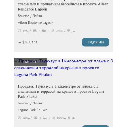
спальнями и приватным бассейном в проекте Aileen
Residence Lagoon
Бангтао / Лайян
Aileen Residence Lagoon
2
159 м
3
3
2800м
Да
от $362,373
ПОДРОБНЕЕ
ВИЛЛЫ
Продажа. Таунхаус в 1 километре от пляжа с 3
спальнями и террасой на крыше в проекте Laguna
Park Phuket
Бангтао / Лайян
Laguna Park Phuket
2
209 м
3
3
1000м
Да