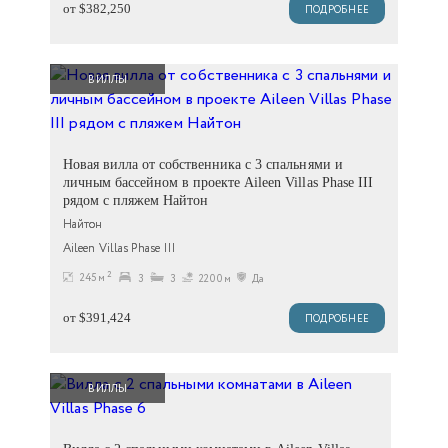
от $382,250
ПОДРОБНЕЕ
ВИЛЛЫ
Новая вилла от собственника с 3 спальнями и
личным бассейном в проекте Aileen Villas Phase III
рядом с пляжем Найтон
Найтон
Aileen Villas Phase III
2
245 м
3
3
2200м
Да
от $391,424
ПОДРОБНЕЕ
ВИЛЛЫ