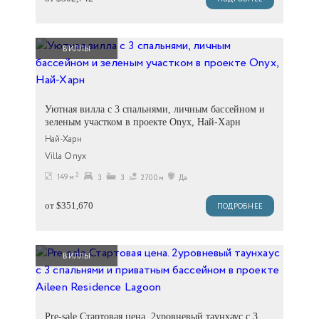
ВИЛЛЫ
Уютная вилла с 3 спальнями, личным бассейном и
зеленым участком в проекте Onyx, Най-Харн
Най-Харн
Villa Onyx
2
149 м
3
3
2700м
Да
от $351,670
ПОДРОБНЕЕ
ВИЛЛЫ
Pre-sale Стартовая цена. 2уровневый таунхаус c 3