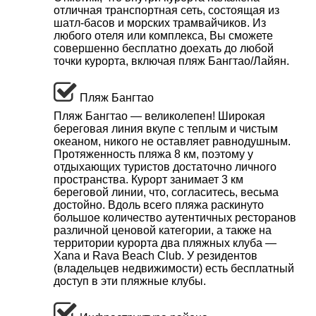
отличная транспортная сеть, состоящая из
шатл-басов и морских трамвайчиков. Из
любого отеля или комплекса, Вы сможете
совершенно бесплатно доехать до любой
точки курорта, включая пляж Бангтао/Лайян.
Пляж Бангтао
Пляж Бангтао — великолепен! Широкая
береговая линия вкупе с теплым и чистым
океаном, никого не оставляет равнодушным.
Протяженность пляжа 8 км, поэтому у
отдыхающих туристов достаточно личного
пространства. Курорт занимает 3 км
береговой линии, что, согласитесь, весьма
достойно. Вдоль всего пляжа раскинуто
большое количество аутентичных ресторанов
различной ценовой категории, а также на
территории курорта два пляжных клуба —
Xana и Rava Beach Club. У резидентов
(владельцев недвижимости) есть бесплатный
доступ в эти пляжные клубы.