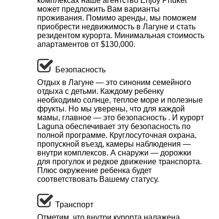
комплексах наше агентство Enjoy Phuket
может предложить Вам варианты
проживания. Помимо аренды, мы поможем
приобрести недвижимость в Лагуне и стать
резидентом курорта. Минимальная стоимость
апартаментов от $130,000.
Безопасность
Отдых в Лагуне — это синоним семейного
отдыха с детьми. Каждому ребенку
необходимо солнце, теплое море и полезные
фрукты. Но мы уверены, что для каждой
мамы, главное — это безопасность . И курорт
Laguna обеспечивает эту безопасность по
полной программе. Круглосуточная охрана,
пропускной въезд, камеры наблюдения —
внутри комплексов. А снаружи — дорожки
для прогулок и редкое движение транспорта.
Плюс окружение ребенка будет
соответствовать Вашему статусу.
Транспорт
Отметим, что внутри курорта налажена