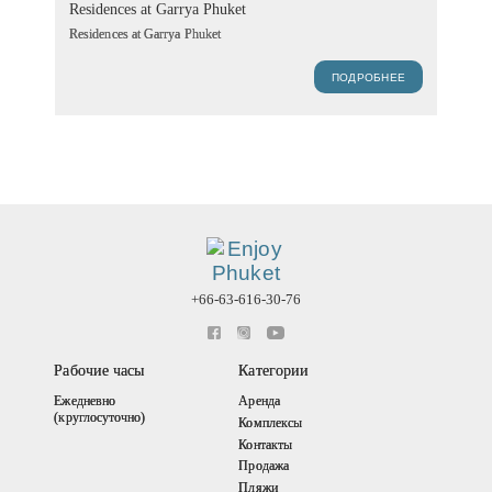
Residences at Garrya Phuket
Residences at Garrya Phuket
ПОДРОБНЕЕ
+66-63-616-30-76
Рабочие часы
Категории
Ежедневно
Аренда
(круглосуточно)
Комплексы
Контакты
Продажа
Пляжи