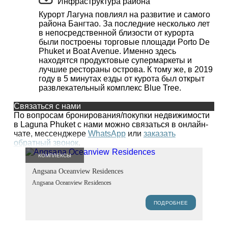
Инфраструктура района
Курорт Лагуна повлиял на развитие и самого
района Бангтао. За последние несколько лет
в непосредственной близости от курорта
были построены торговые площади Porto De
Phuket и Boat Avenue. Именно здесь
находятся продуктовые супермаркеты и
лучшие рестораны острова. К тому же, в 2019
году в 5 минутах езды от курота был открыт
развлекательный комплекс Blue Tree.
Связаться с нами
По вопросам бронирования/покупки недвижимости
в Laguna Phuket с нами можно связаться в онлайн-
чате, мессенджере
WhatsApp
или
заказать
обратный звонок
.
КОМПЛЕКСЫ
Angsana Oceanview Residences
Angsana Oceanview Residences
ПОДРОБНЕЕ