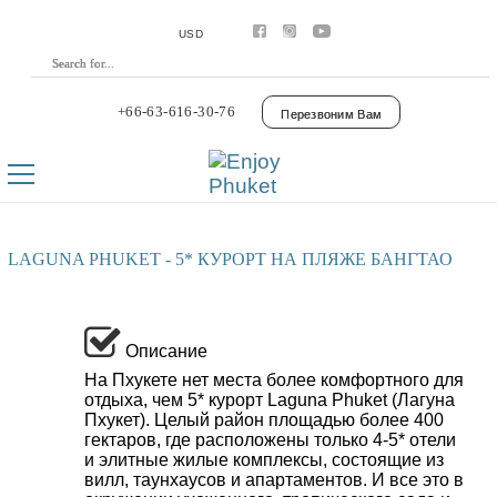
USD
+66-63-616-30-76
Перезвоним Вам
LAGUNA PHUKET - 5* КУРОРТ НА ПЛЯЖЕ БАНГТАО
Описание
На Пхукете нет места более комфортного для
отдыха, чем 5* курорт Laguna Phuket (Лагуна
Пхукет). Целый район площадью более 400
гектаров, где расположены только 4-5* отели
и элитные жилые комплексы, состоящие из
вилл, таунхаусов и апартаментов. И все это в