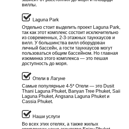
виллы.
Laguna Park
Отдельно стоит выделить проект Laguna Park,
так как этот комплекс состоит исключительно
из современных, 2-3-этажных таунхаусов и
вилл. У большинства вилл оборудован
личный бассейн, а гости таунхаусов могут
пользоваться общим бассейном. Но главная
изюминка этого комплекса — это пешая
доступность до моря.
Отели в Лагуне
Самые популярные 4-5* Отели — это Dusit
Thani Laguna Phuket, Banyan Tree Phuket, Saii
Laguna Phuket, Angsana Laguna Phuket и
Cassia Phuket.
Наши услуги
Во всех этих отелях, а также жилых