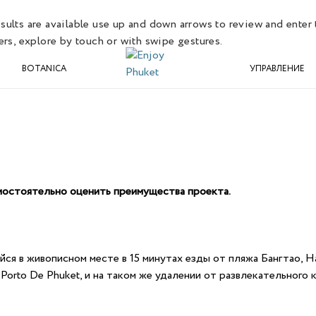
lts are available use up and down arrows to review and enter 
rs, explore by touch or with swipe gestures.
BOTANICA
УПРАВЛЕНИЕ
амостоятельно оценить преимущества проекта.
йся в живописном месте в 15 минутах езды от пляжа Бангтао, Н
orto De Phuket, и на таком же удалении от развлекательного к