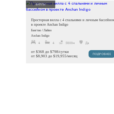
ВИЛЛЫ
Просторная вилла с 4 спальнями и личным бассейно
в проекте Anchan Indigo
Бангтао / Лайян
Anchan Indigo
4
4
5800м
Да
от $368 до $798/сутки
ПОДРОБНЕЕ
от $8,903 до $19,955/месяц