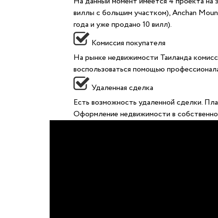
На данный момент имеется 4 проекта на эт
виллы с большим участком), Anchan Mount
года и уже продано 10 вилл).
Комиссия покупателя
На рынке недвижимости Таиланда комисси
воспользоваться помощью профессионала
Удаленная сделка
Есть возможность удаленной сделки. Пл
Оформление недвижимости в собственнос