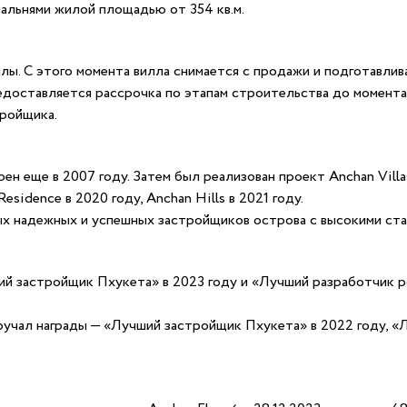
пальнями жилой площадью от 354 кв.м.
лы. С этого момента вилла снимается с продажи и подготавлив
едоставляется рассрочка по этапам строительства до момента
тройщика.
н еще в 2007 году. Затем был реализован проект Anchan Villas 2
esidence в 2020 году, Anchan Hills в 2021 году.
х надежных и успешных застройщиков острова с высокими ста
ший застройщик Пхукета» в 2023 году и «Лучший разработчик
ручал награды — «Лучший застройщик Пхукета» в 2022 году, «Л