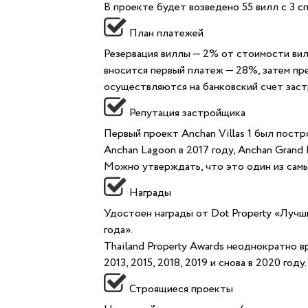
В проекте будет возведено 55 вилл с 3 с
План платежей
Резервация виллы — 2% от стоимости вил
вносится первый платеж — 28%, затем пр
осуществляются на банковский счет зас
Репутация застройщика
Первый проект Anchan Villas 1 был построе
Anchan Lagoon в 2017 году, Anchan Grand R
Можно утверждать, что это один из самы
Награды
Удостоен награды от Dot Property «Луч
года».
Thailand Property Awards неоднократно в
2013, 2015, 2018, 2019 и снова в 2020 году.
Строящиеся проекты