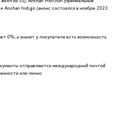
 вилл из 53), Anchan Horizon (премиальные
 и Anchan Indigo (анонс состоялся в ноябре 2023
ет 0%, а значит у покупателя есть возможность
окументы отправляются международной почтой.
енности или лично.