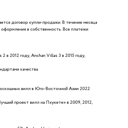
ается договор купли-продажи. В течение месяца
 оформления в собственность. Все платежи
 в 2012 году, Anchan Villas 3 в 2015 году,
ндартами качества.
 роскошных вилл в Юго-Восточной Азии 2022
учший проект вилл на Пхукете» в 2009, 2012,