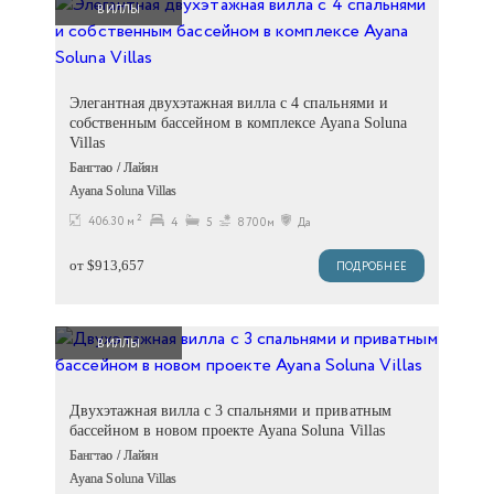
ВИЛЛЫ
Элегантная двухэтажная вилла с 4 спальнями и
собственным бассейном в комплексе Ayana Soluna
Villas
Бангтао / Лайян
Ayana Soluna Villas
2
406.30 м
4
5
8700м
Да
от $913,657
ПОДРОБНЕЕ
ВИЛЛЫ
Двухэтажная вилла с 3 спальнями и приватным
бассейном в новом проекте Ayana Soluna Villas
Бангтао / Лайян
Ayana Soluna Villas