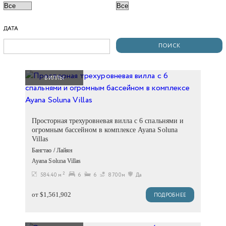
ДАТА
ВИЛЛЫ
Просторная трехуровневая вилла с 6 спальнями и
огромным бассейном в комплексе Ayana Soluna
Villas
Бангтао / Лайян
Ayana Soluna Villas
2
584.40 м
6
6
8700м
Да
от $1,561,902
ПОДРОБНЕЕ