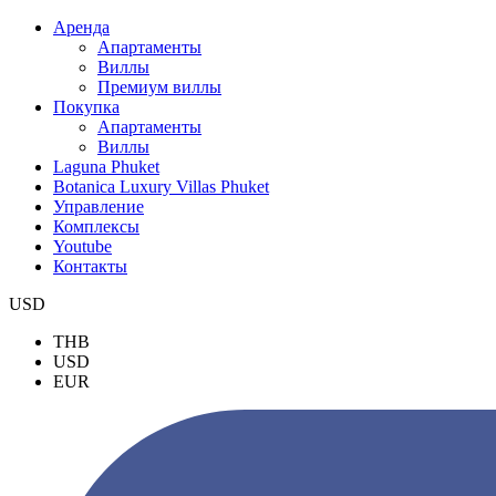
Аренда
Апартаменты
Виллы
Премиум виллы
Покупка
Апартаменты
Виллы
Laguna Phuket
Botanica Luxury Villas Phuket
Управление
Комплексы
Youtube
Контакты
USD
THB
USD
EUR