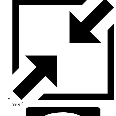
2
99 м