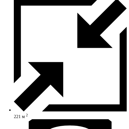
2
221 м