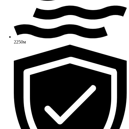
2250м