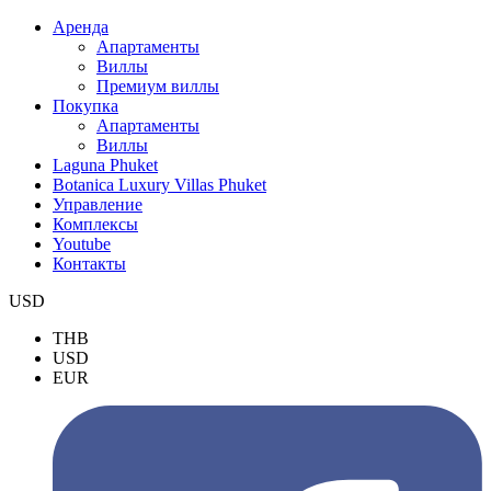
Аренда
Апартаменты
Виллы
Премиум виллы
Покупка
Апартаменты
Виллы
Laguna Phuket
Botanica Luxury Villas Phuket
Управление
Комплексы
Youtube
Контакты
USD
THB
USD
EUR