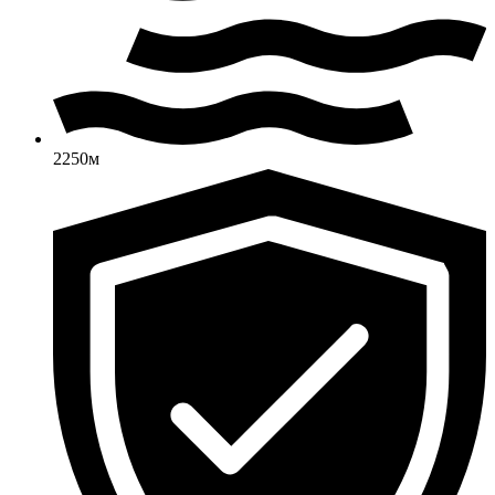
2250м