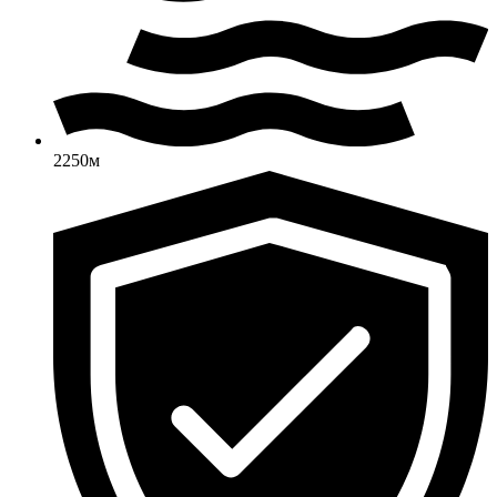
2250м