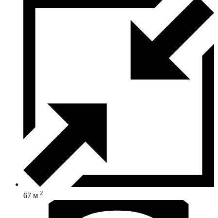
2
67 м