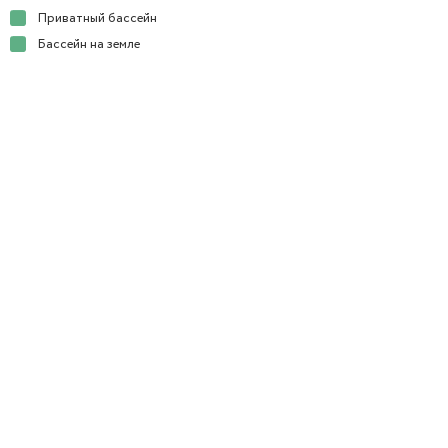
Приватный бассейн
Бассейн на земле