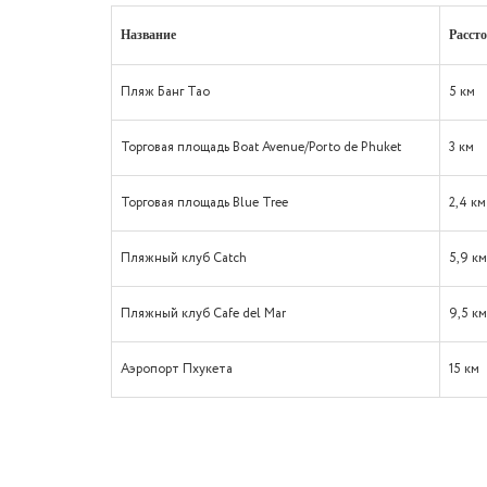
Название
Расст
Пляж Банг Тао
5 км
Торговая площадь Boat Avenue/Porto de Phuket
3 км
Торговая площадь Blue Tree
2,4 км
Пляжный клуб Catch
5,9 к
Пляжный клуб Cafe del Mar
9,5 к
Аэропорт Пхукета
15 км