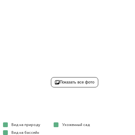
Показать все фото
Вид на природу
Ухоженный сад
Вид на бассейн