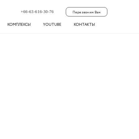
+66-63-616-30-76
Перезвоним Вам
КОМПЛЕКСЫ
YOUTUBE
КОНТАКТЫ