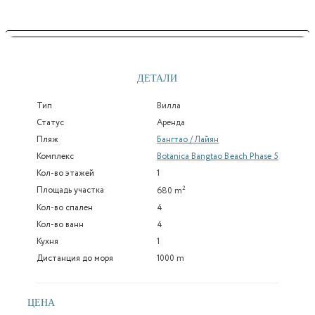
ДЕТАЛИ
Тип
Вилла
Статус
Аренда
Пляж
Бангтао / Лайян
Комплекс
Botanica Bangtao Beach Phase 5
Кол-во этажей
1
2
Площадь участка
680 m
Кол-во спален
4
Кол-во ванн
4
Кухня
1
Дистанция до моря
1000 m
ЦЕНА