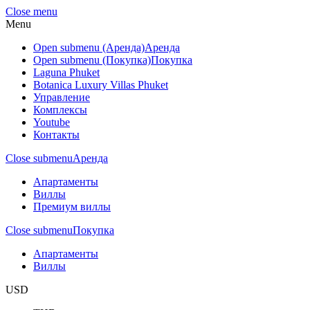
Close menu
Menu
Open submenu (Аренда)
Аренда
Open submenu (Покупка)
Покупка
Laguna Phuket
Botanica Luxury Villas Phuket
Управление
Комплексы
Youtube
Контакты
Close submenu
Аренда
Апартаменты
Виллы
Премиум виллы
Close submenu
Покупка
Апартаменты
Виллы
USD