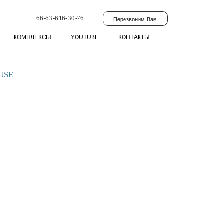
+66-63-616-30-76
Перезвоним Вам
КОМПЛЕКСЫ
YOUTUBE
КОНТАКТЫ
USE