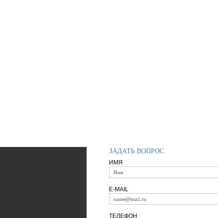
ЗАДАТЬ ВОПРОС
ИМЯ
E-MAIL
часы
Категории
о
Аренда
ТЕЛЕФОН
точно)