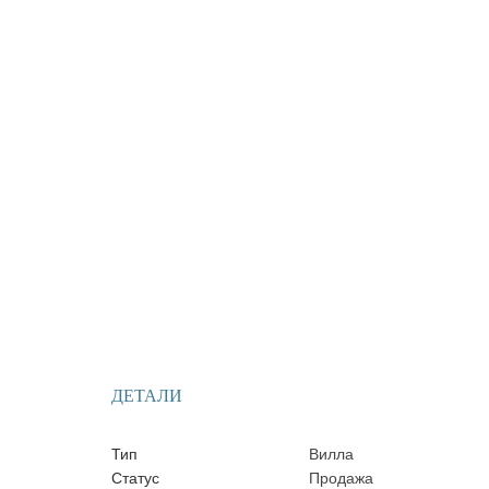
ДЕТАЛИ
Тип
Вилла
Статус
Продажа