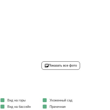
Показать все фото
Вид на горы
Ухоженный сад
Вид на бассейн
Прачечная