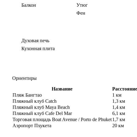
Балкон
Утюг
Фен
Духовая печь
Кухонная плита
Ориентиры
Название
Расстояни
Пляж Бангтао
1 км
Пляжный клуб Catch
1,3 км
Пляжный клуб Maya Beach
1,4 км
Пляжный клуб Cafe Del Mar
6,1 км
Торговая площадь Boat Avenue / Porto de Phuket
1,7 км
Аэропорт Пхукета
20 км