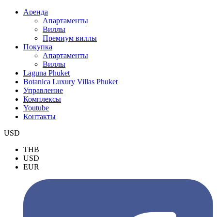
Аренда
Апартаменты
Виллы
Премиум виллы
Покупка
Апартаменты
Виллы
Laguna Phuket
Botanica Luxury Villas Phuket
Управление
Комплексы
Youtube
Контакты
USD
THB
USD
EUR