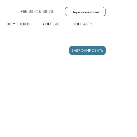
+66-63-616-30-76
Перезвоним Вам
КОМПЛЕКСЫ
YOUTUBE
КОНТАКТЫ
ЗАБРОНИРОВАТЬ