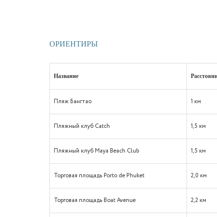
ОРИЕНТИРЫ
Название
Расстоян
Пляж Бангтао
1 км
Пляжный клуб Catch
1,5 км
Пляжный клуб Maya Beach Club
1,5 км
Торговая площадь Porto de Phuket
2,0 км
Торговая площадь Boat Avenue
2,2 км