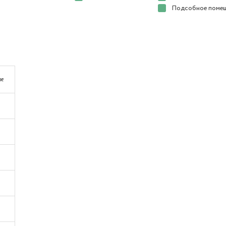
Подсобное поме
ие