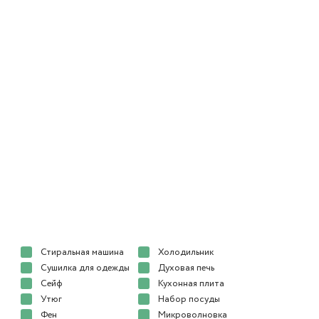
Стиральная машина
Холодильник
Сушилка для одежды
Духовая печь
Сейф
Кухонная плита
Утюг
Набор посуды
Фен
Микроволновка