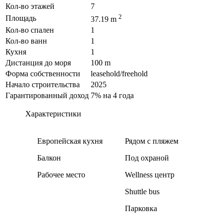
Кол-во этажей
7
2
Площадь
37.19 m
Кол-во спален
1
Кол-во ванн
1
Кухня
1
Дистанция до моря
100 m
Форма собственности
leasehold/freehold
Начало строительства
2025
Гарантированный доход
7% на 4 года
Характеристики
Европейская кухня
Рядом с пляжем
Балкон
Под охраной
Рабочее место
Wellness центр
Shuttle bus
Парковка