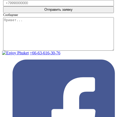
Сообщение
+66-63-616-30-76