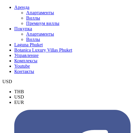
Аренда
Апартаменты
Виллы
Премиум виллы
Покупка
Апартаменты
Виллы
Laguna Phuket
Botanica Luxury Villas Phuket
Управление
Комплексы
Youtube
Контакты
USD
THB
USD
EUR