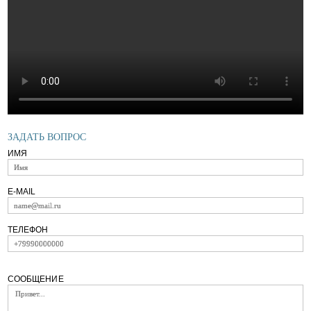
ЗАДАТЬ ВОПРОС
ИМЯ
E-MAIL
ТЕЛЕФОН
+66-63-616-30-76
СООБЩЕНИЕ
Рабочие часы
Категории
Ежедневно
Аренда