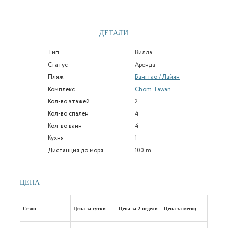
ДЕТАЛИ
Тип
Вилла
Статус
Аренда
Пляж
Бангтао / Лайян
Комплекс
Chom Tawan
Кол-во этажей
2
Кол-во спален
4
Кол-во ванн
4
Кухня
1
Дистанция до моря
100 m
ЦЕНА
Сезон
Цена за сутки
Цена за 2 недели
Цена за месяц