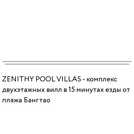
ZENITHY POOL VILLAS - комплекс
двухэтажных вилл в 15 минутах езды от
пляжа Бангтао