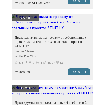
ПОДРОБНЕЕ
от $4,912 до $14,736/месяц
ВИЛЛЫ
Двухэтажная вилла на продажу от собственника с
приватным бассейном и 3 спальнями в проекте
ZENITHY
Бангтао / Лайян
Zenithy Pool Villas
2
338 м
3
4
4600м
Да
от $669,260
ПОДРОБНЕЕ
ВИЛЛЫ
Яркая двухэтажная вилла с личным бассейном и 3