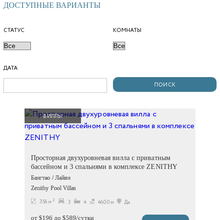
ДОСТУПНЫЕ ВАРИАНТЫ
СТАТУС
КОМНАТЫ
ДАТА
ВИЛЛЫ
Просторная двухуровневая вилла с приватным
бассейном и 3 спальнями в комплексе ZENITHY
Бангтао / Лайян
Zenithy Pool Villas
2
356 м
3
4
4600м
Да
от $196 до $589/сутки