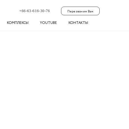
+66-63-616-30-76
Перезвоним Вам
КОМПЛЕКСЫ
YOUTUBE
КОНТАКТЫ