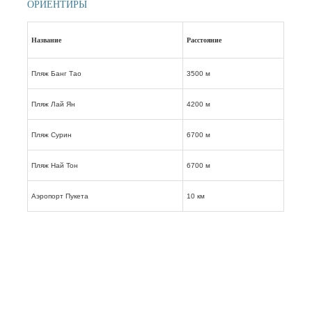
ОРИЕНТИРЫ
Название
Расстояние
Пляж Банг Тао
3500 м
Пляж Лай Ян
4200 м
Пляж Сурин
6700 м
Пляж Най Тон
6700 м
Аэропорт Пукета
10 км